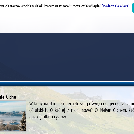
wa ciasteczek (cookies), dzięki którym nasz serwis może działać lepiej.
Dowiedz się więcej
łe Ciche
Witamy na stronie internetowej poświęconej jednej z najmn
góralskich. O której z nich mowa? O Małym Cichem, któ
atrakcji dla turystów.