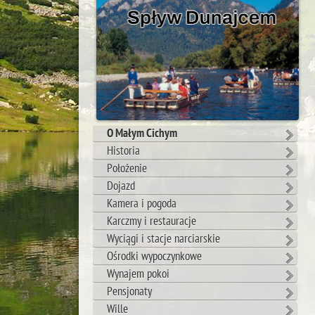
O Małym Cichym
Historia
Położenie
Dojazd
Kamera i pogoda
Karczmy i restauracje
Wyciągi i stacje narciarskie
Ośrodki wypoczynkowe
Wynajem pokoi
Pensjonaty
Wille