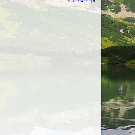
zobacz więcej »